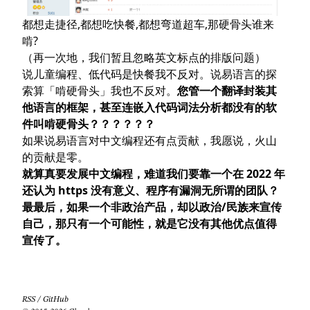
都想走捷径,都想吃快餐,都想弯道超车,那硬骨头谁来
啃?
（再一次地，我们暂且忽略英文标点的排版问题）
说儿童编程、低代码是快餐我不反对。说易语言的探
索算「啃硬骨头」我也不反对。
您管一个翻译封装其
他语言的框架，甚至连嵌入代码词法分析都没有的软
件叫啃硬骨头？？？？？？
如果说易语言对中文编程还有点贡献，我愿说，火山
的贡献是零。
就算真要发展中文编程，难道我们要靠一个在 2022 年
还认为 https 没有意义、程序有漏洞无所谓的团队？
最最后，如果一个非政治产品，却以政治/民族来宣传
自己，那只有一个可能性，就是它没有其他优点值得
宣传了。
RSS
/
GitHub