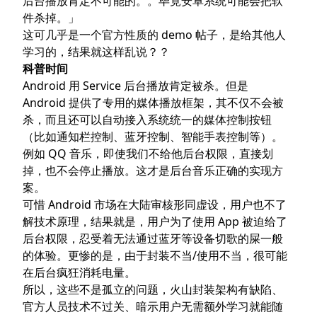
后台播放肯定不可能的。。毕竟安卓系统可能会把软
件杀掉。」
这可几乎是一个官方性质的 demo 帖子，是给其他人
学习的，结果就这样乱说？？
科普时间
Android 用 Service 后台播放肯定被杀。但是
Android 提供了专用的媒体播放框架，其不仅不会被
杀，而且还可以自动接入系统统一的媒体控制按钮
（比如通知栏控制、蓝牙控制、智能手表控制等）。
例如 QQ 音乐，即使我们不给他后台权限，直接划
掉，也不会停止播放。这才是后台音乐正确的实现方
案。
可惜 Android 市场在大陆审核形同虚设，用户也不了
解技术原理，结果就是，用户为了使用 App 被迫给了
后台权限，忍受着无法通过蓝牙等设备切歌的屎一般
的体验。更惨的是，由于封装不当/使用不当，很可能
在后台疯狂消耗电量。
所以，这些不是孤立的问题，火山封装架构有缺陷、
官方人员技术不过关、暗示用户无需额外学习就能随