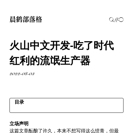
晨鹤部落格
火山中文开发-吃了时代
红利的流氓生产器
2022-08-03
目录
开局暴击
立场声明
背景介绍
这篇文章酝酿了许久，本来不想写得这么愤青，但最