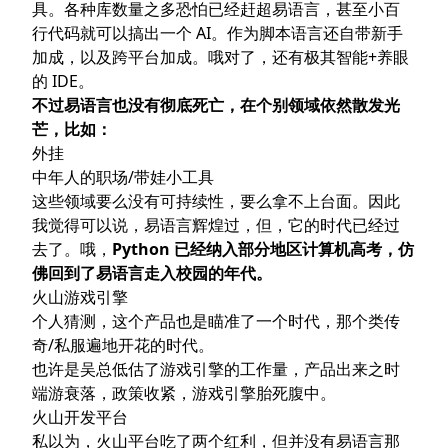
具。各种库数量之多恐怕已经赶超易语言，甚至小百
行代码就可以搞出一个 AI。作为脚本语言还自带新手
加成，以及跨平台加成。哦对了，还有极其智能+养眼
的 IDE。
不过易语言也没有彻底死亡，在个别领域依然散发光
芒，比如：
外挂
中年人的职场/带娃小工具
这些领域要么没有可持续性，要么拿不上台面。因此
我觉得可以说，易语言辉煌过，但，它的时代已经过
去了。哦，
Python 已经纳入部分地区计算机高考，仿
佛回到了易语言走入校园的年代。
火山游戏引擎
个人猜测，这个产品也是瞄准了一个时代，那个类传
奇/私服遍地开花的时代。
也许是吴总低估了游戏引擎的工作量，产品出来之时
端游衰落，政策收紧，游戏引擎胎死腹中。
火山开发平台
私以为，火山平台吃了两个红利，但并没有易语言那