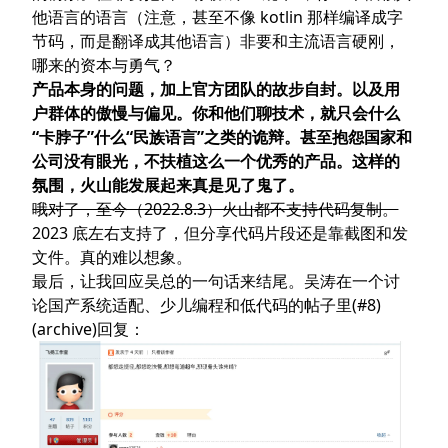
他语言的语言（注意，甚至不像 kotlin 那样编译成字
节码，而是翻译成其他语言）非要和主流语言硬刚，
哪来的资本与勇气？
产品本身的问题，加上官方团队的故步自封。以及用
户群体的傲慢与偏见。你和他们聊技术，就只会什么
“卡脖子”什么“民族语言”之类的诡辩。甚至抱怨国家和
公司没有眼光，不扶植这么一个优秀的产品。这样的
氛围，火山能发展起来真是见了鬼了。
哦对了，至今（2022.8.3）火山都不支持代码复制。
2023 底左右支持了，但分享代码片段还是靠截图和发
文件。真的难以想象。
最后，让我回应吴总的一句话来结尾。吴涛在一个讨
论国产系统适配、少儿编程和低代码的
帖子里(#8)
(
archive
)回复：