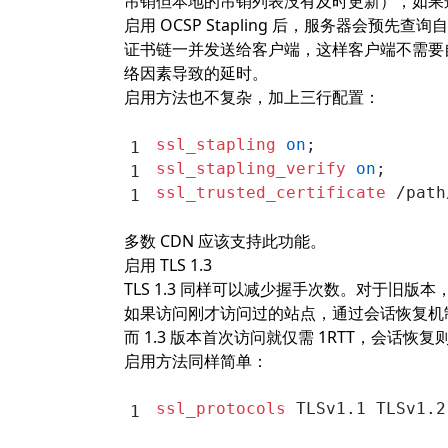
吊销但本地的吊销列表没有及时更新），如果
启用 OCSP Stapling 后，服务器会预
证书链一并发送给客户端，这样客户端不需要
络因素导致的延时。
启用方法也不复杂，加上三行配置：
ssl_stapling 
on
;
ssl_stapling_verify 
on
;
ssl_trusted_certificate 
/path
多数 CDN 应该支持此功能。
启用 TLS 1.3
TLS 1.3 同样可以减少握手次数。对于旧版本
如果访问刚才访问过的站点，通过会话恢复机制可
而 1.3 版本首次访问就仅需 1RTT，会话恢
启用方法同样简单：
ssl_protocols 
TLSv1.1 TLSv1.2