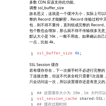
多数 CDN 应该支持此功能。
调整 ssl_buffer_size
故名思义，这就是一个缓冲大小，实际上可以理解为
整的 Record 才能解密，Record 传输过
包，则不得不重传，直到组成完整的 Reco
包个数也会增加，那么就不得不传输很多无意
默认大小是 16k，一般不用改。如果确认自己
一点，比如 4k。
ssl_buffer_size 
4k
;
SSL Session 缓存
若有缓存存在，下一次握手时不必进行完整的 TL
了连接次数，但这不代表全程只需要1次连接，
只会访问这一次，所以设置缓存还是有意义的
## 设置缓存大小为 10m，1m 大约可以
ssl_session_cache 
shared:SSL:
## 缓存过期时间