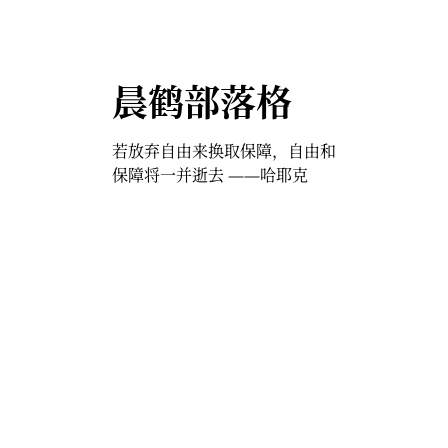
晨鹤部落格
若放弃自由来换取保障，自由和
保障将一并逝去 ——哈耶克