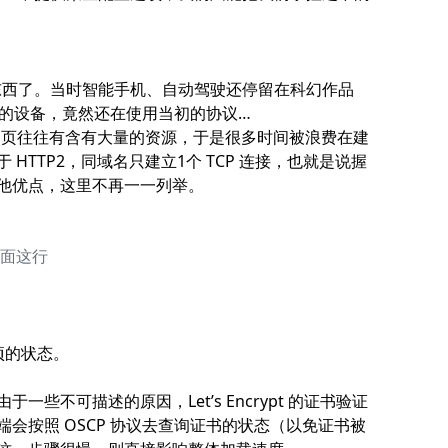
世纪的东西了。当时智能手机、自动驾驶还停留在科幻作品
中的设备，竟然还在使用当初的协议…
个网页往往有含有大量的资源，于是很多时间被浪费在建
 HTTP2，同域名只建立1个 TCP 连接，也就是说握
他优点，这里不再一一列举。
下面这行
置项的状态。
些不可描述的原因，Let’s Encrypt 的证书验证
会按照 OSCP 协议去查询证书的状态（以免证书被