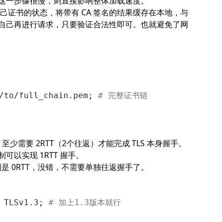
这一步骤很慢，则直接影响整体加载速度。
先查询自己证书的状态，将带有 CA 签名的结果缓存在本地，与
自己再进行请求，只要验证合法性即可。也就避免了网
/to/full_chain.pem; 
# 完整证书链
，至少需要 2RTT（2个往返）才能完成 TLS 本身握手。
以实现 1RTT 握手。
复则是 0RTT，没错，不需要单独往返握手了。
 TLSv1.3; 
# 加上1.3版本就行