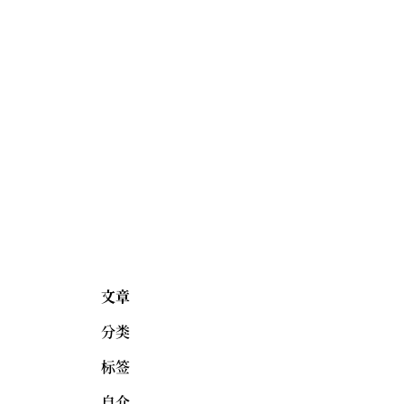
文章
分类
标签
自介