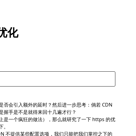
能优化
否会引入额外的延时？然后进一步思考：倘若 CDN
代，这光是握手是不是就得来回十几遍才行？
实上是一个疯狂的做法），那么就研究了一下 https 的优
下。
N 不提供某些配置选项，我们只能把我们掌控之下的