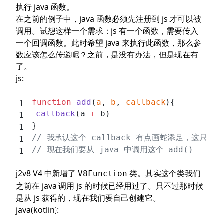
执行 java 函数。
在之前的例子中，java 函数必须先注册到 js 才可以被
调用。试想这样一个需求：js 有一个函数，需要传入
一个回调函数。此时希望 java 来执行此函数，那么参
数应该怎么传递呢？之前，是没有办法，但是现在有
了。
js:
function
 add
(
a
, 
b
, 
callback
){
	callback
(a 
+
 b)
}
// 我承认这个 callback 有点画蛇添足，这只是
// 现在我们要从 java 中调用这个 add()
j2v8 V4 中新增了
类。其实这个类我们
V8Function
之前在 java 调用 js 的时候已经用过了。只不过那时候
是从 js 获得的，现在我们要自己创建它。
java(kotlin):