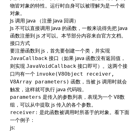
物皆对象的特性。运行时自身可以被理解为是一个根
对象。
Js 调用 Java （注册 Java 回调）
Js 不可以直接调用 Java 的函数，一般来说得先把 Java
函数注册到 js 才可以。本节部分内容来自
官方文档
。
接口方式
要注册函数到 js，首先要创建一个类，并实现
接口（如果 java 函数没有返回值，
JavaCallback
则实现
接口即可）。这两个接
JavaVoidCallback
口均有一个
invoke(V8Object receiver,
函数，当被 js 调用时就会
V8Array parameters)
触发，这样就可执行 java 代码啦。
是传入的参数列表，表现为一个 V8数
parameters
组，可以从中提取 js 传入的各个参数。
是此函数被调用时所基于的对象。看下面
receiver:
一个例子：
js: