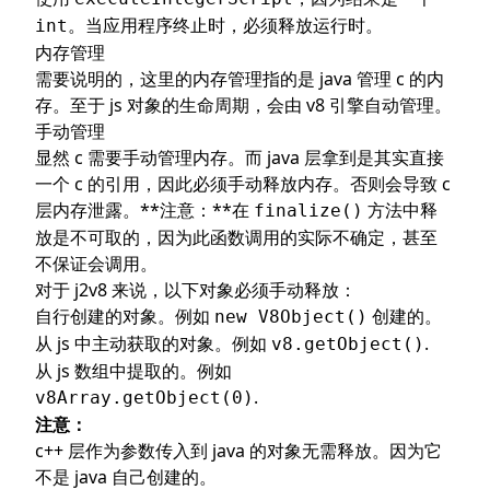
。当应用程序终止时，必须释放运行时。
int
内存管理
需要说明的，这里的内存管理指的是 java 管理 c 的内
存。至于 js 对象的生命周期，会由 v8 引擎自动管理。
手动管理
显然 c 需要手动管理内存。而 java 层拿到是其实直接
一个 c 的引用，因此必须手动释放内存。否则会导致 c
层内存泄露。**注意：**在
方法中释
finalize()
放是不可取的，因为此函数调用的实际不确定，甚至
不保证会调用。
对于 j2v8 来说，以下对象必须手动释放：
自行创建的对象。例如
创建的。
new V8Object()
从 js 中主动获取的对象。例如
.
v8.getObject()
从 js 数组中提取的。例如
.
v8Array.getObject(0)
注意：
c++ 层作为参数传入到 java 的对象无需释放。因为它
不是 java 自己创建的。