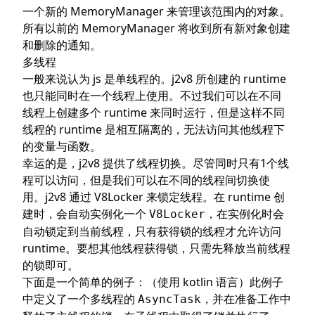
一个新的 MemoryManager 来管理该范围内的对象。
所有以前的 MemoryManager 将收到所有新对象创建
和删除的通知。
多线程
一般来说认为 js 是单线程的。j2v8 所创建的 runtime
也只能同时在一个线程上使用。不过我们可以在不同
线程上创建多个 runtime 来同时运行，但是这样不同
线程的 runtime 是相互隔离的，无法访问其他线程下
的变量与函数。
幸运的是，j2v8 提供了线程切换。尽管同时只有1个线
程可以访问，但是我们可以在不同的线程间切换使
用。j2v8 通过
V8Locker
来锁定线程。在 runtime 创
建时，会自动实例化一个
，在实例化时会
V8Locker
自动锁定到当前线程，只有获得锁的线程才允许访问
runtime。要想其他线程获得锁，只需先释放当前线程
的锁即可。
下面是一个简单的例子：（使用 kotlin 语言）此例子
中定义了一个多线程的
，并在准备工作中
AsyncTask