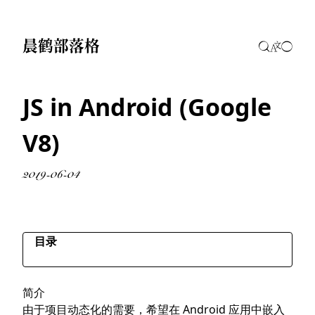
晨鹤部落格
JS in Android (Google
V8)
2019-06-04
目录
简介
简介
J2V8
由于项目动态化的需要，希望在 Android 应用中嵌入