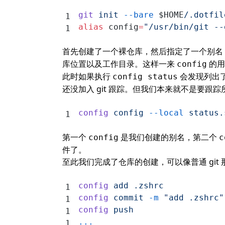
git
 init
 --bare
 $HOME
/.dotfil
alias
 config
=
"/usr/bin/git --
首先创建了一个裸仓库，然后指定了一个别名
库位置以及工作目录。这样一来
的用
config
此时如果执行
会发现列出了一大
config status
还没加入 git 跟踪。但我们本来就不是要
config
 config
 --local
 status.
第一个
是我们创建的别名，第二个
config
c
件了。
至此我们完成了仓库的创建，可以像普通 git
config
 add
 .zshrc
config
 commit
 -m
 "add .zshrc"
config
 push
...