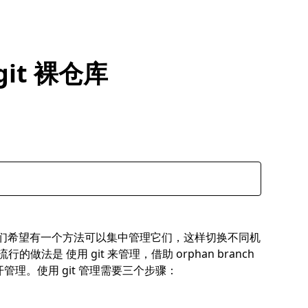
 git 裸仓库
配置文件。我们希望有一个方法可以集中管理它们，这样切换不同机
流行的做法是
使用 git 来管理
，借助 orphan branch
管理。使用 git 管理需要三个步骤：