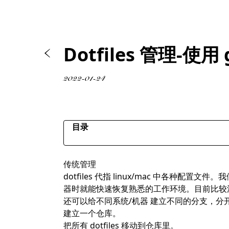
Dotfiles 管理-使用
2022-01-24
目录
传统管理
传统管理
裸仓库？
dotfiles 代指 linux/mac 中各种
创建
器时就能快速恢复熟悉的工作环境。目前比较
恢复
还可以给不同系统/机器 建立不同的分支，分开
建立一个仓库。
把所有 dotfiles 移动到仓库里。