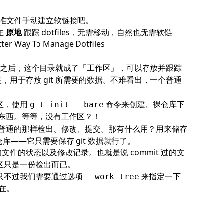
一堆文件手动建立软链接吧。
在
原地
跟踪 dotfiles，无需移动，自然也无需软链
etter Way To Manage Dotfiles
仓库。之后，这个目录就成了「工作区」，可以存放并跟踪
，用于存放 git 所需要的数据。不难看出，一个普通
作区，使用
命令来创建。裸仓库下
git init --bare
东西。等等，没有工作区？！
普通的那样检出、修改、提交。那有什么用？用来储存
仓库——它只需要保存 git 数据就行了。
文件的状态以及修改记录。也就是说 commit 过的文
作区只是一份检出而已。
，只不过我们需要通过选项
来指定一下
--work-tree
所在。