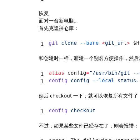
恢复
面对一台新电脑…
首先克隆裸仓库：
git
 clone
 --bare
 <
git_ur
l
>
 $H
和创建时一样，新建一个别名方便操作，然后
alias
 config
=
"/usr/bin/git --
config
 config
 --local
 status.
然后 checkout 一下，就可以恢复所有文件了
config
 checkout
不过，如果某些文件已经存在了，则会报错：