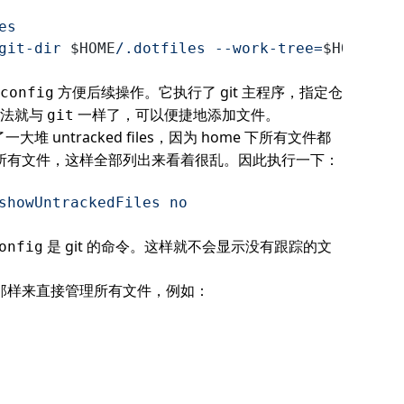
es
git-dir 
$HOME
/.dotfiles --work-tree=
$HOME
"
方便后续操作。它执行了 git 主程序，指定仓
config
法就与
一样了，可以便捷地添加文件。
git
堆 untracked files，因为 home 下所有文件都
跟踪所有文件，这样全部列出来看着很乱。因此执行一下：
showUntrackedFiles
 no
是 git 的命令。这样就不会显示没有跟踪的文
onfig
 那样来直接管理所有文件，例如：