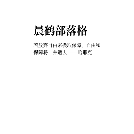
晨鹤部落格
若放弃自由来换取保障，自由和
保障将一并逝去 ——哈耶克