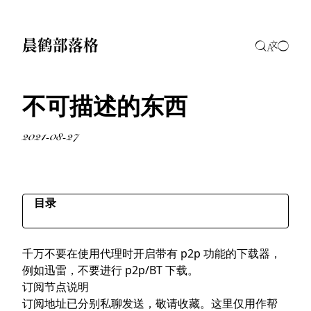
晨鹤部落格
不可描述的东西
2021-08-27
目录
订阅节点说明
千万不要在使用代理时开启带有 p2p 功能的下载器，
策略组说明
例如迅雷，不要进行 p2p/BT 下载。
推荐客户端
订阅节点说明
客户端教程
订阅地址已分别私聊发送，敬请收藏。这里仅用作帮