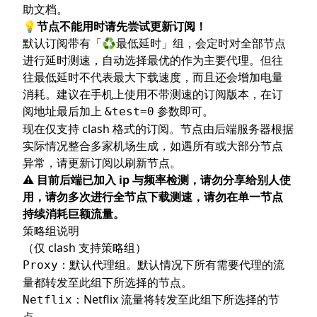
助文档。
💡节点不能用时请先尝试更新订阅！
默认订阅带有「♻️最低延时」组，会定时对全部节点
进行延时测速，自动选择最优的作为主要代理。但往
往最低延时不代表最大下载速度，而且还会增加电量
消耗。建议在手机上使用不带测速的订阅版本，在订
阅地址最后加上
参数即可。
&test=0
现在仅支持 clash 格式的订阅。节点由后端服务器根据
实际情况整合多家机场生成，如遇所有或大部分节点
异常，请更新订阅以刷新节点。
⚠️ 目前后端已加入 ip 与频率检测，请勿分享给别人使
用，请勿多次进行全节点下载测速，请勿在单一节点
持续消耗巨额流量。
策略组说明
（仅 clash 支持策略组）
：默认代理组。默认情况下所有需要代理的流
Proxy
量都转发至此组下所选择的节点。
：Netflix 流量将转发至此组下所选择的节
Netflix