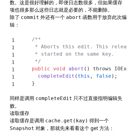
数。这是很好理解的，即便日志数很多，但如果缓存
项也很多那么这些日志就是必要的，不能删除。
除了
外还有一个
函数用于放弃此次编
commit
abort
辑：
    /**
     * Aborts this edit. This releases
     * started on the same key.
     */
    public
 void
 abort
() throws IOExcep
      completeEdit
(
this
, 
false
);
    }
同样是调用
只不过直接指明编辑失
completeEdit
败。
读取缓存
读取缓存是调用
得到一个
cache.get(kay)
对象，那就先来看看这个 get 方法：
Snapshot