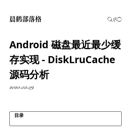
晨鹤部落格
Android 磁盘最近最少缓
存实现 - DiskLruCache
源码分析
2020-03-09
目录
基础使用