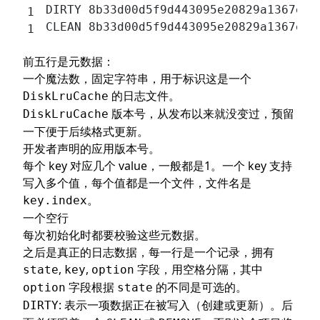
DIRTY 8b33d00d5f9d443095e20829a1367e05
CLEAN 8b33d00d5f9d443095e20829a1367e05
前五行是元数据：
一个魔法数，固定字符串，用于标识这是一个
的日志文件。
DiskLruCache
版本号，从发布以来就没变过，预留
DiskLruCache
一下便于后续格式更新。
开发者声明的应用版本号。
每个 key 对应几个 value，一般都是1。一个 key 支持
写入多个值，每个值都是一个文件，文件名是
。
key.index
一个空行
每次初始化时都要校验这些元数据。
之后是真正的日志数据，每一行是一个记录，拥有
,
,
字段，用空格分隔，其中
state
key
option
字段根据
的不同是可选的。
option
state
: 表示一项数据正在被写入（创建或更新）。后
DIRTY