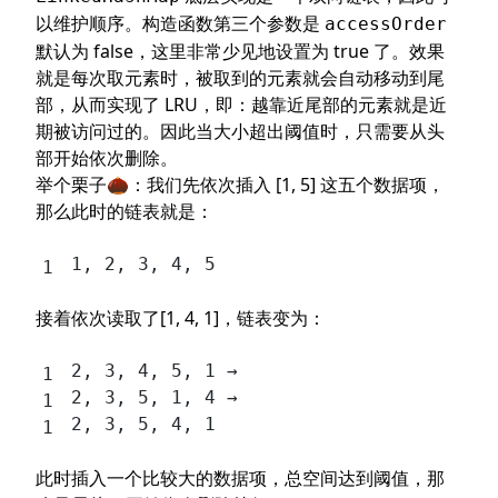
以维护顺序。构造函数第三个参数是
accessOrder
默认为 false，这里非常少见地设置为 true 了。效果
就是每次取元素时，被取到的元素就会自动移动到尾
部，从而实现了 LRU，即：越靠近尾部的元素就是近
期被访问过的。因此当大小超出阈值时，只需要从头
部开始依次删除。
举个栗子🌰：我们先依次插入 [1, 5] 这五个数据项，
那么此时的链表就是：
1, 2, 3, 4, 5
接着依次读取了[1, 4, 1]，链表变为：
2, 3, 4, 5, 1 →
2, 3, 5, 1, 4 →
2, 3, 5, 4, 1
此时插入一个比较大的数据项，总空间达到阈值，那