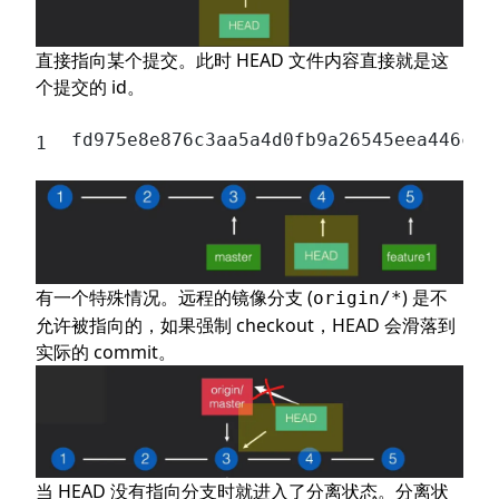
直接指向某个提交。此时 HEAD 文件内容直接就是这
个提交的 id。
fd975e8e876c3aa5a4d0fb9a26545eea446c8e
有一个特殊情况。远程的镜像分支 (
) 是不
origin/*
允许被指向的，如果强制 checkout，HEAD 会滑落到
实际的 commit。
当 HEAD 没有指向分支时就进入了分离状态。分离状