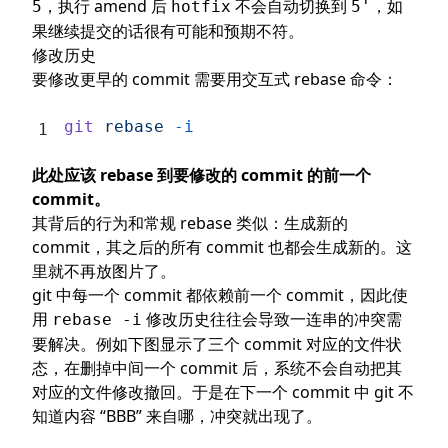
，执行 amend 后
不会自动切换到
，如
5
hotfix
5'
果继续提交的话很有可能和预期不符。
修改历史
要修改更早的 commit 需要用交互式 rebase 命令：
git
 rebase
 -i
此处应该 rebase 到要修改的 commit 的前一个
commit。
其背后的行为和常规 rebase 类似：生成新的
commit，其之后的所有 commit 也都会生成新的。这
里就不再放图片了。
git 中每一个 commit 都依赖前一个 commit，因此使
用
修改历史往往会导致一连串的冲突需
rebase -i
要解决。例如下图显示了三个 commit 对应的文件状
态，在删掉中间一个 commit 后，系统不会自动把其
对应的文件修改撤回。于是在下一个 commit 中 git 不
知道内容 “BBB” 来自哪，冲突就出现了。