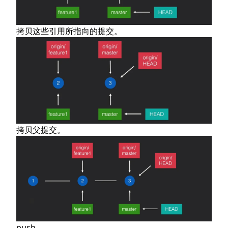
拷贝这些引用所指向的提交。
拷贝父提交。
push