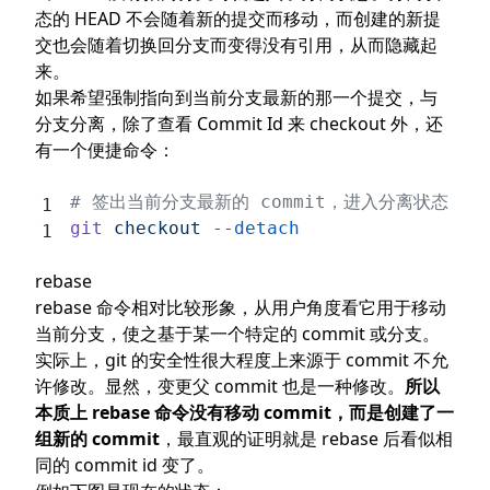
态的 HEAD 不会随着新的提交而移动，而创建的新提
交也会随着切换回分支而变得没有引用，从而隐藏起
来。
如果希望强制指向到当前分支最新的那一个提交，与
分支分离，除了查看 Commit Id 来 checkout 外，还
有一个便捷命令：
# 签出当前分支最新的 commit，进入分离状态
git
 checkout
 --detach
rebase
rebase 命令相对比较形象，从用户角度看它用于移动
当前分支，使之基于某一个特定的 commit 或分支。
实际上，git 的安全性很大程度上来源于 commit 不允
许修改。显然，变更父 commit 也是一种修改。
所以
本质上 rebase 命令没有移动 commit，而是创建了一
组新的 commit
，最直观的证明就是 rebase 后看似相
同的 commit id 变了。