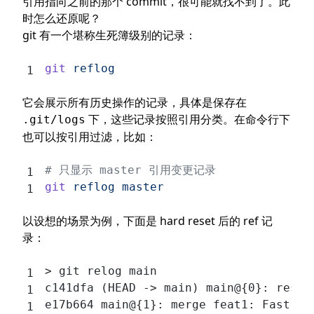
引用指向之前的那个 commit，很可能就找不到了。此
时怎么还原呢？
git 有一个堪称生死簿级别的记录：
git
 reflog
它会展示所有历史操作的记录，具体是保存在
下，这些记录按照引用分类。在命令行下
.git/logs
也可以按引用过滤，比如：
# 只显示 master 引用变更记录
git
 reflog
 master
以设想的场景为例，下面是 hard reset 后的 ref 记
录：
> git relog main
c141dfa (HEAD -> main) main@{0}: reset
e17b664 main@{1}: merge feat1: Fast-fo