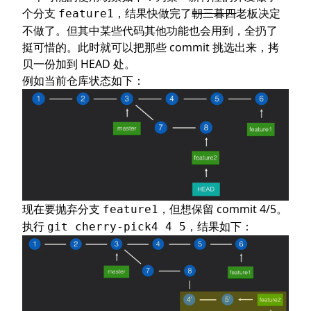
个分支
，结果快做完了
朝三暮四
老板决定
feature1
不做了。但其中某些代码其他功能也会用到，全扔了
挺可惜的。此时就可以把那些 commit 挑选出来，拷
贝一份加到 HEAD 处。
例如当前仓库状态如下：
现在要抛弃分支
，但想保留 commit 4/5。
feature1
执行
，结果如下：
git cherry-pick4 4 5