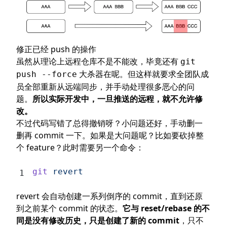
修正已经 push 的操作
虽然从理论上远程仓库不是不能改，毕竟还有
git
大杀器在呢。但这样就要求全团队成
push --force
员全部重新从远端同步，并手动处理很多恶心的问
题。
所以实际开发中，一旦推送的远程，就不允许修
改。
不过代码写错了总得撤销呀？小问题还好，手动删一
删再 commit 一下。如果是大问题呢？比如要砍掉整
个 feature？此时需要另一个命令：
git
 revert
revert 会自动创建一系列倒序的 commit，直到还原
到之前某个 commit 的状态。
它与 reset/rebase 的不
同是没有修改历史，只是创建了新的 commit
，只不