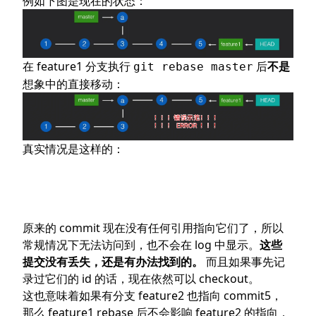
例如下图是现在的状态：
在 feature1 分支执行
后
不是
git rebase master
想象中的直接移动：
真实情况是这样的：
原来的 commit 现在没有任何引用指向它们了，所以
常规情况下无法访问到，也不会在 log 中显示。
这些
提交没有丢失，还是有办法找到的。
而且如果事先记
录过它们的 id 的话，现在依然可以 checkout。
这也意味着如果有分支 feature2 也指向 commit5，
那么 feature1 rebase 后不会影响 feature2 的指向，