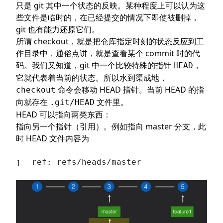
只是 git 其中一个状态的反映。某种程度上可以认为这
些文件是临时的，在已经提交的情况下即使被删掉，
git 也有能力还原它们。
所谓 checkout，就是把仓库指定时刻的状态反应到工
作目录中，通俗点讲，就是查看某个 commit 时的代
码。我们又知道，git 中一个比较特殊的指针
，
HEAD
它就代表着当前的状态。所以水到渠成地，
命令会移动 HEAD 指针。当前 HEAD 的指
checkout
向就存在
文件里。
.git/HEAD
HEAD 可以指向两类东西：
指向另一个指针（引用）。例如指向 master 分支，此
时 HEAD 文件内容为
ref: refs/heads/master