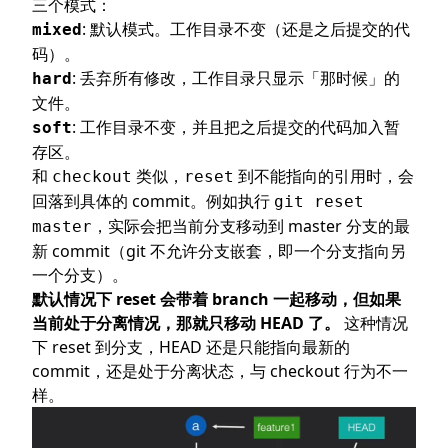
三个模式：
: 默认模式。工作目录不变（还是之后提交的代
mixed
码）。
: 丢弃所有修改，工作目录只显示「那时候」的
hard
文件。
: 工作目录不变，并且把之后提交的代码加入暂
soft
存区。
和
类似，
到不能指向的引用时，会
checkout
reset
回落到具体的 commit。例如执行
git reset
，实际会把当前分支移动到 master 分支的最
master
新 commit（git 不允许分支嵌套，即一个分支指向另
一个分支）。
默认情况下 reset 会带着 branch 一起移动，但如果
当前处于分离情况，那就只移动 HEAD 了。
这种情况
下 reset 到分支，HEAD 还是只能指向最新的
commit，还是处于分离状态，与 checkout 行为不一
样。