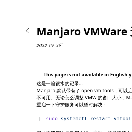
Manjaro VMWa
2022-04-26
This page is not available in English 
这是一篇很水的记录…
Manjaro
默认带有了 open-vm-tools，
不可用。无论怎么调整 VMW 的窗口大小，Ma
重启一下守护服务可以暂时解决：
sudo
 systemctl
 restart
 vmtool