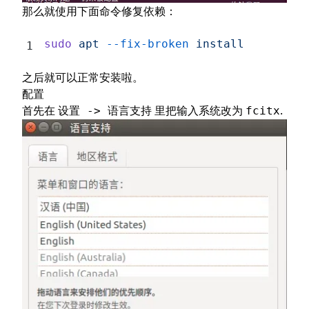
那么就使用下面命令修复依赖：
sudo
 apt
 --fix-broken
 install
之后就可以正常安装啦。
配置
首先在
里把输入系统改为
.
设置 -> 语言支持
fcitx